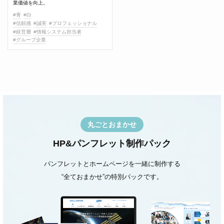
業価値を向上。
#青
#白
#信頼感
#誠実
#プロフェッショナル
#経営層
#情報システム担当者
#グループ企業
丸ごとおまかせ
HP&パンフレット制作パック
パンフレットとホームページを一緒に制作する
“全ておまかせ”の特別パックです。