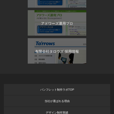
アドワーズ運用プロ
有限会社タロウズ 採用情報
パンフレット制作ラボTOP
当社が選ばれる理由
デザイン制作実績