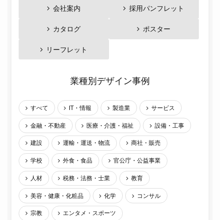
会社案内
採用パンフレット
カタログ
ポスター
リーフレット
業種別デザイン事例
すべて
IT・情報
製造業
サービス
金融・不動産
医療・介護・福祉
設備・工事
建設
運輸・運送・物流
商社・販売
学校
外食・食品
官公庁・公益事業
人材
税務・法務・士業
教育
美容・健康・化粧品
化学
コンサル
宗教
エンタメ・スポーツ