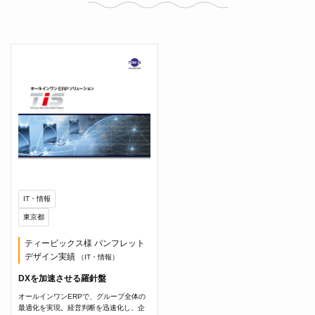
IT・情報
東京都
ティービックス様 パンフレット
デザイン実績
（IT・情報）
DXを加速させる羅針盤
オールインワンERPで、グループ全体の
最適化を実現。経営判断を迅速化し、企