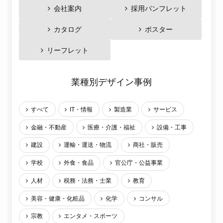
会社案内
採用パンフレット
カタログ
ポスター
リーフレット
業種別デザイン事例
すべて
IT・情報
製造業
サービス
金融・不動産
医療・介護・福祉
設備・工事
建設
運輸・運送・物流
商社・販売
学校
外食・食品
官公庁・公益事業
人材
税務・法務・士業
教育
美容・健康・化粧品
化学
コンサル
宗教
エンタメ・スポーツ