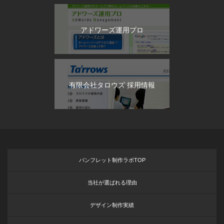
アドワーズ運用プロ
有限会社タロウズ 採用情報
パンフレット制作ラボTOP
当社が選ばれる理由
デザイン制作実績