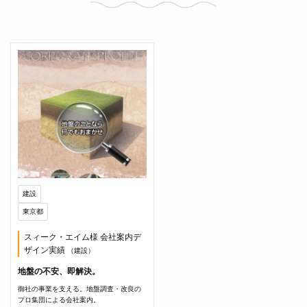
建設
東京都
スィーク・エイム様 会社案内デ
ザイン実績
（建設）
地盤の不安、即解決。
御社の事業を支える。地盤調査・改良の
プロ集団による会社案内。