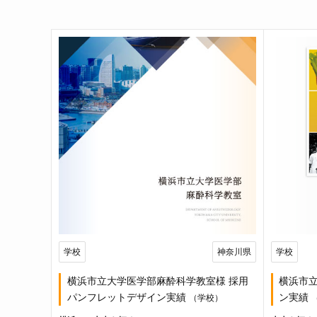
学校
神奈川県
学校
横浜市立大学医学部麻酔科学教室様 採用
横浜市
パンフレットデザイン実績
ン実績
（学校）