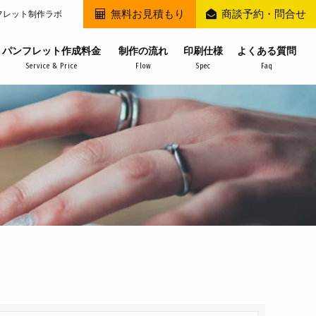
無料お見積もり
商談予約・問合せ
フレット制作ラボ
パンフレット作成料金
制作の流れ
印刷仕様
よくある質問
Service & Price
Flow
Spec
Faq