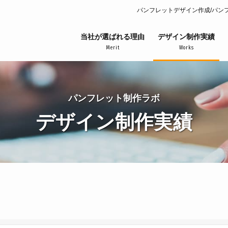
パンフレットデザイン作成/パン
当社が選ばれる理由
デザイン制作実績
Merit
Works
パンフレット制作ラボ
デザイン制作実績