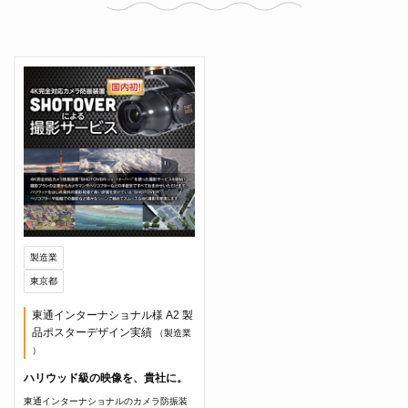
製造業
東京都
東通インターナショナル様 A2 製
品ポスターデザイン実績
（製造業
）
ハリウッド級の映像を、貴社に。
東通インターナショナルのカメラ防振装