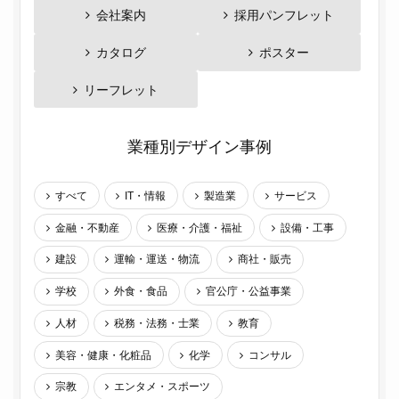
会社案内
採用パンフレット
カタログ
ポスター
リーフレット
業種別デザイン事例
すべて
IT・情報
製造業
サービス
金融・不動産
医療・介護・福祉
設備・工事
建設
運輸・運送・物流
商社・販売
学校
外食・食品
官公庁・公益事業
人材
税務・法務・士業
教育
美容・健康・化粧品
化学
コンサル
宗教
エンタメ・スポーツ