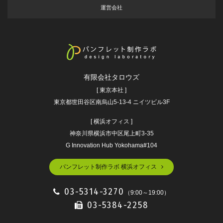
運営会社
有限会社タロウズ
[ 東京本社 ]
東京都世田谷区南烏山5-13-4 ニイツビル3F
[ 横浜オフィス ]
神奈川県横浜市中区尾上町3-35
G Innovation Hub Yokohama#104
パンフレット制作ラボ 横浜オフィス
03-5314-3270
（9:00～19:00）
03-5384-2258