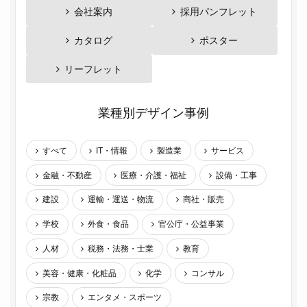
会社案内
採用パンフレット
カタログ
ポスター
リーフレット
業種別デザイン事例
すべて
IT・情報
製造業
サービス
金融・不動産
医療・介護・福祉
設備・工事
建設
運輸・運送・物流
商社・販売
学校
外食・食品
官公庁・公益事業
人材
税務・法務・士業
教育
美容・健康・化粧品
化学
コンサル
宗教
エンタメ・スポーツ