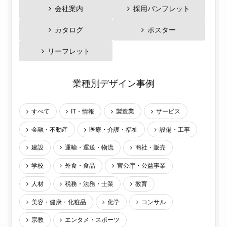
会社案内
採用パンフレット
カタログ
ポスター
リーフレット
業種別デザイン事例
すべて
IT・情報
製造業
サービス
金融・不動産
医療・介護・福祉
設備・工事
建設
運輸・運送・物流
商社・販売
学校
外食・食品
官公庁・公益事業
人材
税務・法務・士業
教育
美容・健康・化粧品
化学
コンサル
宗教
エンタメ・スポーツ