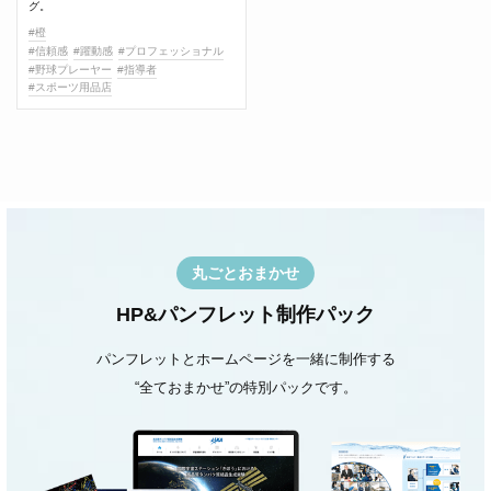
グ。
#橙
#信頼感
#躍動感
#プロフェッショナル
#野球プレーヤー
#指導者
#スポーツ用品店
丸ごとおまかせ
HP&パンフレット制作パック
パンフレットとホームページを一緒に制作する
“全ておまかせ”の特別パックです。