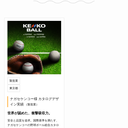
製造業
東京都
ナガセケンコー様 カタログデザ
イン実績
（製造業）
世界が認めた、衝撃吸収力。
安全と品質を追求。国際基準を満たす、
ナガセケンコーの野球ボール総合カタロ