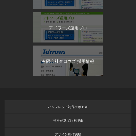
アドワーズ運用プロ
有限会社タロウズ 採用情報
パンフレット制作ラボTOP
当社が選ばれる理由
デザイン制作実績