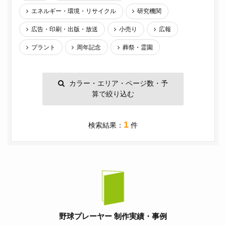
エネルギー・環境・リサイクル
研究機関
広告・印刷・出版・放送
小売り
広報
プラント
周年記念
葬祭・霊園
カラー・エリア・ページ数・予
算で絞り込む
1
検索結果：
件
野球プレーヤー 制作実績・事例