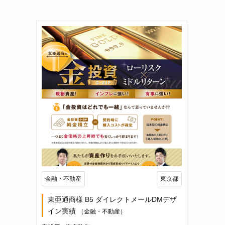
金融・不動産
東京都
東亜通商様 B5 ダイレクトメールDMデザ
イン実績
（金融・不動産）