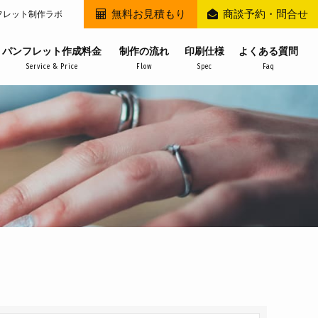
無料お見積もり
商談予約・問合せ
フレット制作ラボ
パンフレット作成料金
制作の流れ
印刷仕様
よくある質問
Service & Price
Flow
Spec
Faq