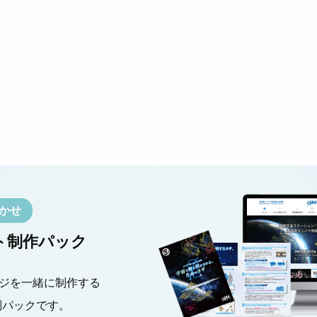
かせ
ト制作パック
ジを一緒に制作する
別パックです。