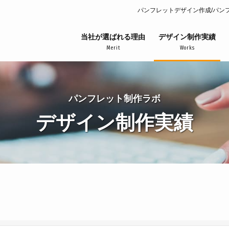
パンフレットデザイン作成/パン
当社が選ばれる理由
デザイン制作実績
Merit
Works
パンフレット制作ラボ
デザイン制作実績