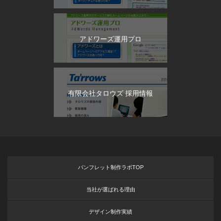
アドワーズ運用プロ
有限会社タロウズ 採用情報
パンフレット制作ラボTOP
当社が選ばれる理由
デザイン制作実績