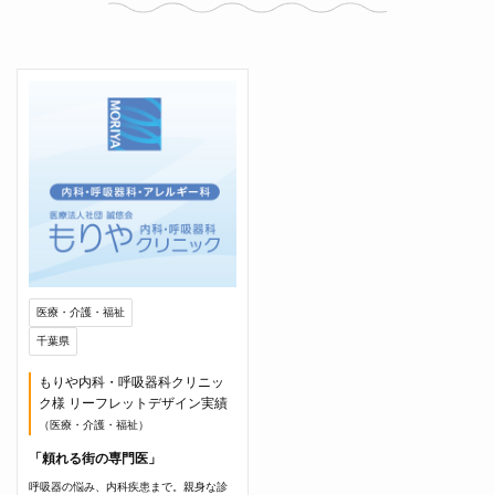
医療・介護・福祉
千葉県
もりや内科・呼吸器科クリニッ
ク様 リーフレットデザイン実績
（医療・介護・福祉）
「頼れる街の専門医」
呼吸器の悩み、内科疾患まで。親身な診