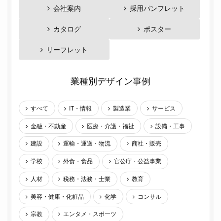
会社案内
採用パンフレット
カタログ
ポスター
リーフレット
業種別デザイン事例
すべて
IT・情報
製造業
サービス
金融・不動産
医療・介護・福祉
設備・工事
建設
運輸・運送・物流
商社・販売
学校
外食・食品
官公庁・公益事業
人材
税務・法務・士業
教育
美容・健康・化粧品
化学
コンサル
宗教
エンタメ・スポーツ