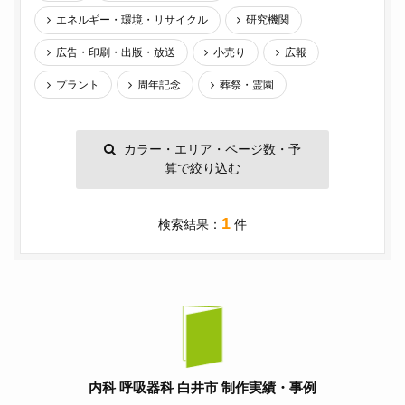
エネルギー・環境・リサイクル
研究機関
広告・印刷・出版・放送
小売り
広報
プラント
周年記念
葬祭・霊園
カラー・エリア・ページ数・予
算で絞り込む
1
検索結果：
件
内科 呼吸器科 白井市 制作実績・事例