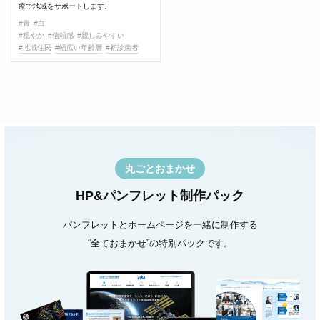
療で地域をサポートします。
#青
#白
#穏やか
#信頼感
#親しみやすい
#地域住民
#幅広い年齢層
#初診患者
丸ごとおまかせ
HP&パンフレット制作パック
パンフレットとホームページを一緒に制作する
“全ておまかせ”の特別パックです。