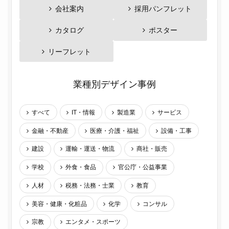
会社案内
採用パンフレット
カタログ
ポスター
リーフレット
業種別デザイン事例
すべて
IT・情報
製造業
サービス
金融・不動産
医療・介護・福祉
設備・工事
建設
運輸・運送・物流
商社・販売
学校
外食・食品
官公庁・公益事業
人材
税務・法務・士業
教育
美容・健康・化粧品
化学
コンサル
宗教
エンタメ・スポーツ