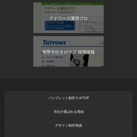
アドワーズ運用プロ
有限会社タロウズ 採用情報
パンフレット制作ラボTOP
当社が選ばれる理由
デザイン制作実績