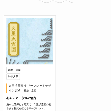
葬祭・霊園
神奈川県
久里浜霊園様 リーフレットデザ
イン実績
（葬祭・霊園）
心安らぐ、永遠の場所。
厳かな箔押しと写真で、久里浜霊園の安
らぎと格式を伝えるリーフレット。