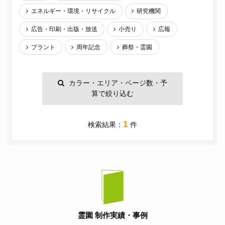
エネルギー・環境・リサイクル
研究機関
広告・印刷・出版・放送
小売り
広報
プラント
周年記念
葬祭・霊園
カラー・エリア・ページ数・予
算で絞り込む
1
検索結果：
件
霊園 制作実績・事例