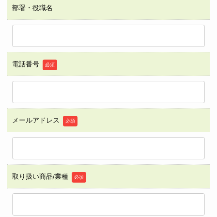
部署・役職名
電話番号
必須
メールアドレス
必須
取り扱い商品/業種
必須