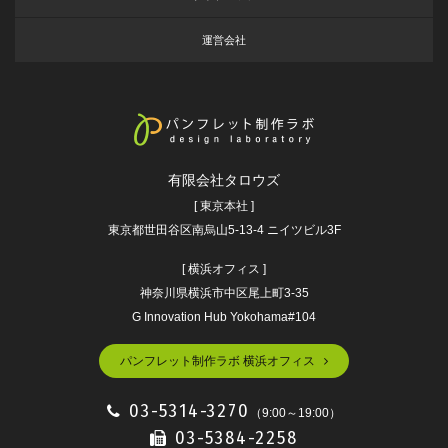
運営会社
有限会社タロウズ
[ 東京本社 ]
東京都世田谷区南烏山5-13-4 ニイツビル3F
[ 横浜オフィス ]
神奈川県横浜市中区尾上町3-35
G Innovation Hub Yokohama#104
パンフレット制作ラボ 横浜オフィス
03-5314-3270
（9:00～19:00）
03-5384-2258