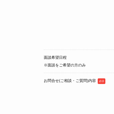
面談希望日程
※面談をご希望の方のみ
お問合せ(ご相談・ご質問)内容
必須