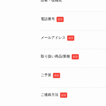
部署・役職名
電話番号
必須
メールアドレス
必須
取り扱い商品/業種
必須
ご予算
必須
ご連絡方法
必須