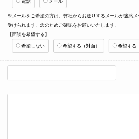
電話
メール
※メールをご希望の方は、弊社からお送りするメールが迷惑メ
受けられます。念のためご確認をお願いいたします。
【面談を希望する】
希望しない
希望する（対面）
希望する