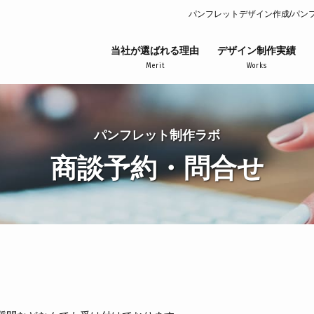
パンフレットデザイン作成/パン
当社が選ばれる理由
デザイン制作実績
Merit
Works
パンフレット制作ラボ
商談予約・問合せ