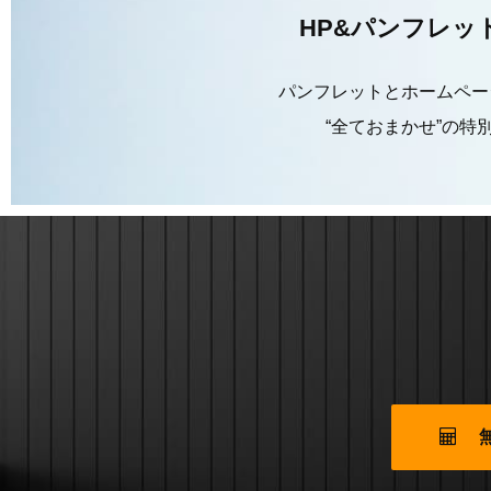
HP&パンフレッ
パンフレットとホームペー
“全ておまかせ”の特