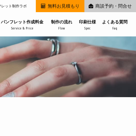
無料お見積もり
商談予約・問合せ
フレット制作ラボ
パンフレット作成料金
制作の流れ
印刷仕様
よくある質問
Service & Price
Flow
Spec
Faq