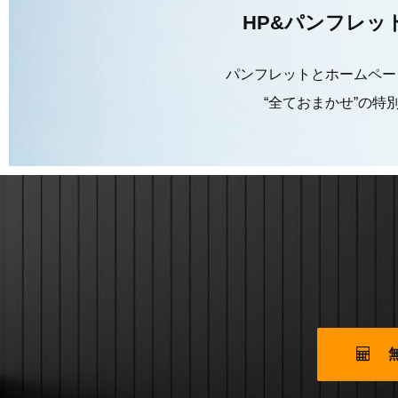
HP&パンフレッ
パンフレットとホームペー
“全ておまかせ”の特