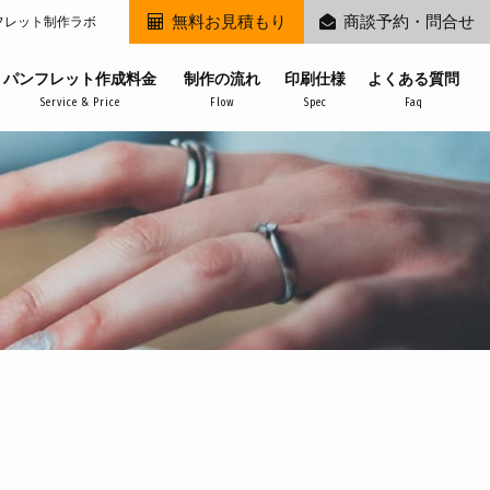
無料お見積もり
商談予約・問合せ
フレット制作ラボ
パンフレット作成料金
制作の流れ
印刷仕様
よくある質問
Service & Price
Flow
Spec
Faq