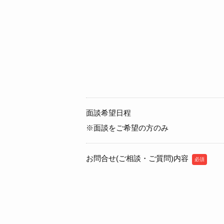
面談希望日程
※面談をご希望の方のみ
お問合せ(ご相談・ご質問)内容
必須