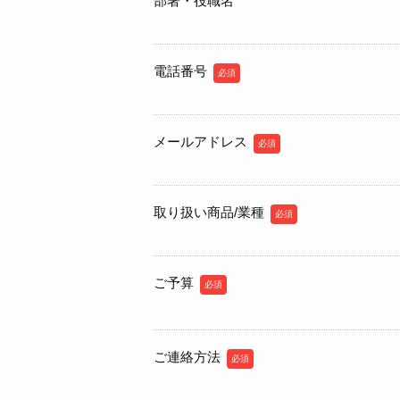
部署・役職名
電話番号
必須
メールアドレス
必須
取り扱い商品/業種
必須
ご予算
必須
ご連絡方法
必須