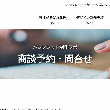
パンフレットデザイン作成/パン
当社が選ばれる理由
デザイン制作実績
Merit
Works
パンフレット制作ラボ
商談予約・問合せ