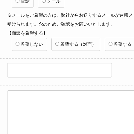
電話
メール
※メールをご希望の方は、弊社からお送りするメールが迷惑メ
受けられます。念のためご確認をお願いいたします。
【面談を希望する】
希望しない
希望する（対面）
希望する