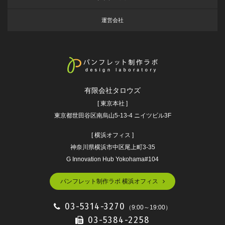
運営会社
有限会社タロウズ
[ 東京本社 ]
東京都世田谷区南烏山5-13-4 ニイツビル3F
[ 横浜オフィス ]
神奈川県横浜市中区尾上町3-35
G Innovation Hub Yokohama#104
パンフレット制作ラボ 横浜オフィス
03-5314-3270
（9:00～19:00）
03-5384-2258