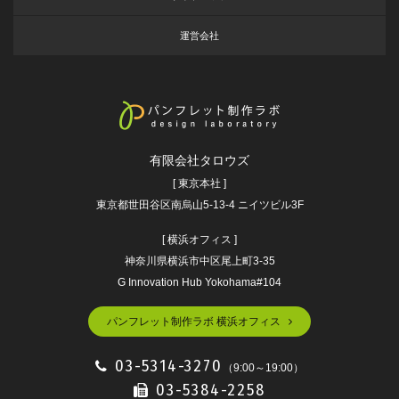
運営会社
有限会社タロウズ
[ 東京本社 ]
東京都世田谷区南烏山5-13-4 ニイツビル3F
[ 横浜オフィス ]
神奈川県横浜市中区尾上町3-35
G Innovation Hub Yokohama#104
パンフレット制作ラボ 横浜オフィス
03-5314-3270
（9:00～19:00）
03-5384-2258