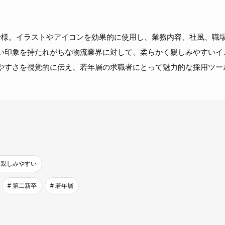
仕様。イラストやアイコンを効果的に使用し、業務内容、社風、職
い印象を持たれがちな物流業界に対して、柔らかく親しみやすいイ
やすさを視覚的に伝え、若年層の求職者にとって魅力的な採用ツー
# 親しみやすい
# 第二新卒
# 若年層