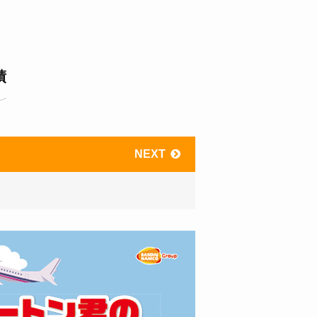
績
NEXT