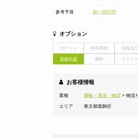
参考予算
30～50万円
オプション
ポケット
特殊用紙
特殊加
原稿作成
撮影
イラス
お客様情報
業種
運輸・運送・物流
> 物流
エリア
東京都葛飾区