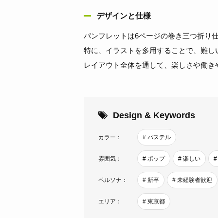
デザインと仕様
パンフレットは6ページの巻き三つ折り
特に、イラストを多用することで、難し
レイアウト全体を通して、楽しさや働き
Design & Keywords
カラー：
# パステル
雰囲気：
# ポップ
# 楽しい
ペルソナ：
# 新卒
# 未経験者歓迎
エリア：
# 東京都