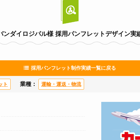
バンダイロジパル様 採用パンフレットデザイン実
採用パンフレット制作実績
一覧に戻る
業種：
ット
運輸・運送・物流