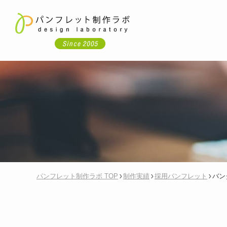
パンフレット制作ラボ TOP
制作実績
採用パンフレット
バン