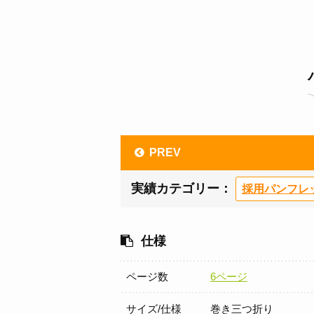
PREV
実績カテゴリー：
採用パンフレ
仕様
ページ数
6ページ
サイズ/仕様
巻き三つ折り