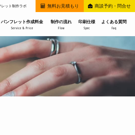
無料お見積もり
商談予約・問合せ
フレット制作ラボ
パンフレット作成料金
制作の流れ
印刷仕様
よくある質問
Service & Price
Flow
Spec
Faq