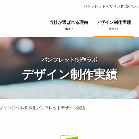
パンフレットデザイン作成/パン
当社が選ばれる理由
デザイン制作実績
Merit
Works
パンフレット制作ラボ
デザイン制作実績
ダイロジパル様 採用パンフレットデザイン実績