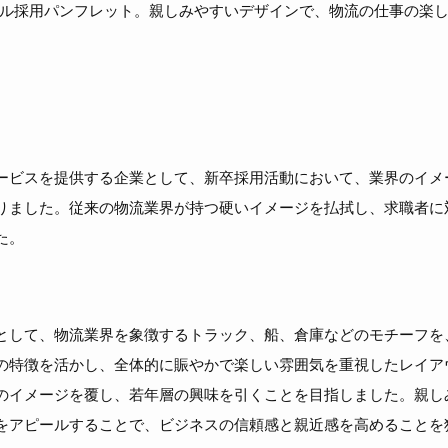
ル採用パンフレット。親しみやすいデザインで、物流の仕事の楽
ービスを提供する企業として、新卒採用活動において、業界のイメ
りました。従来の物流業界が持つ硬いイメージを払拭し、求職者に
た。
として、物流業界を象徴するトラック、船、倉庫などのモチーフを
の特徴を活かし、全体的に賑やかで楽しい雰囲気を重視したレイア
のイメージを覆し、若年層の興味を引くことを目指しました。親し
をアピールすることで、ビジネスの信頼感と親近感を高めることを