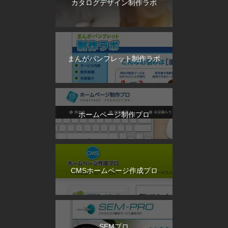
カタログデザイン制作ラボ
まんがパンフレット制作ラボ
ホームページ制作プロ
CMSホームページ作成プロ
SEMプロ