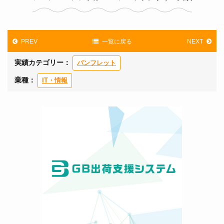
PREV
一覧に戻る
NEXT
実績カテゴリー：
パンフレット
業種：
IT・情報