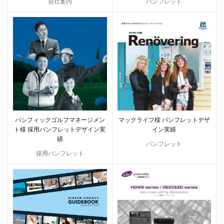
会社案内
パンフレット
パシフィックゴルフマネージメン
マックライフ様 パンフレットデザ
ト様 採用パンフレットデザイン実
イン実績
績
パンフレット
採用パンフレット