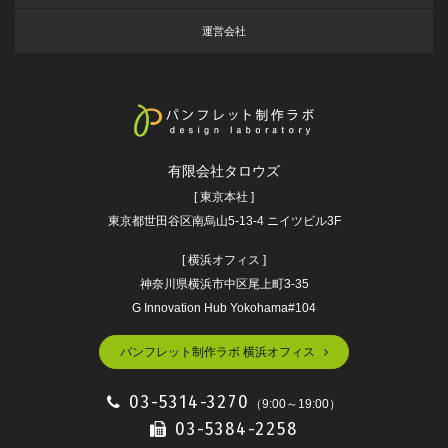
運営会社
有限会社タロウズ
[ 東京本社 ]
東京都世田谷区南烏山5-13-4 ニイツビル3F
[ 横浜オフィス ]
神奈川県横浜市中区尾上町3-35
G Innovation Hub Yokohama#104
パンフレット制作ラボ 横浜オフィス
03-5314-3270
（9:00～19:00）
03-5384-2258