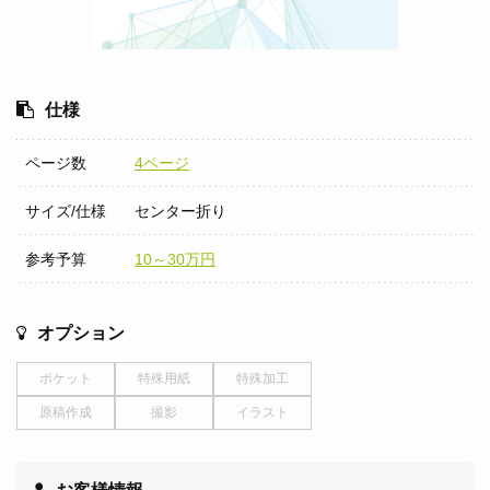
仕様
ページ数
4ページ
サイズ/仕様
センター折り
参考予算
10～30万円
オプション
ポケット
特殊用紙
特殊加工
原稿作成
撮影
イラスト