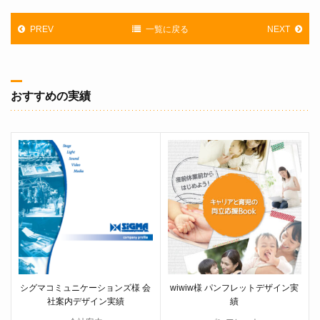
PREV
一覧に戻る
NEXT
おすすめの実績
シグマコミュニケーションズ様 会
wiwiw様 パンフレットデザイン実
社案内デザイン実績
績