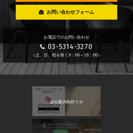
お問い合わせフォーム
お電話でのお問い合わせ
03-5314-3270
（土、日、祝を除く9：00～19：00）
会社案内制作ラボ