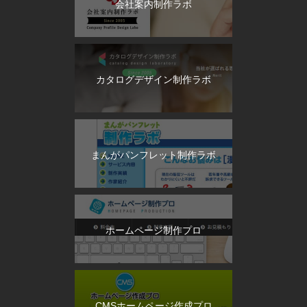
会社案内制作ラボ
カタログデザイン制作ラボ
まんがパンフレット制作ラボ
ホームページ制作プロ
CMSホームページ作成プロ