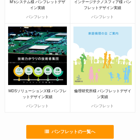
M’sシステム様 パンフレットデザ
インテージテクノスフィア様 パン
イン実績
フレットデザイン実績
パンフレット
パンフレット
MDSソリューションズ様 パンフレ
倫理研究所様 パンフレットデザイ
ットデザイン実績
ン実績
パンフレット
パンフレット
パンフレットの一覧へ