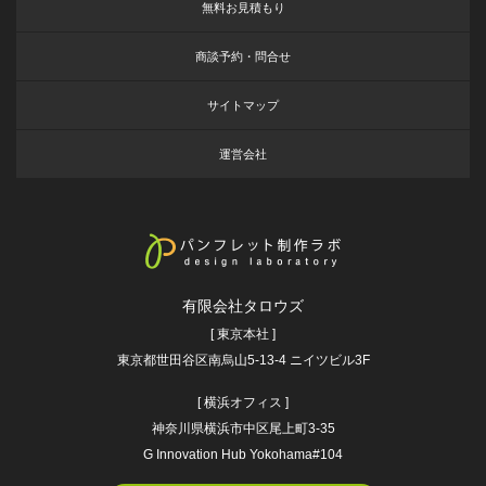
無料お見積もり
商談予約・問合せ
サイトマップ
運営会社
有限会社タロウズ
[ 東京本社 ]
東京都世田谷区南烏山5-13-4 ニイツビル3F
[ 横浜オフィス ]
神奈川県横浜市中区尾上町3-35
G Innovation Hub Yokohama#104