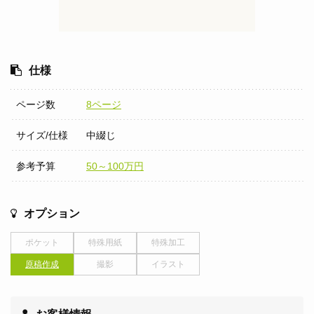
仕様
ページ数
8ページ
サイズ/仕様
中綴じ
参考予算
50～100万円
オプション
ポケット
特殊用紙
特殊加工
原稿作成
撮影
イラスト