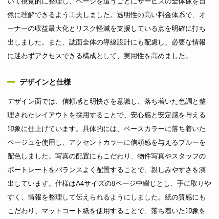
いて視覚的に整理し、ページを追うごとにサービスの全体像を自
然に理解できるよう工夫しました。透明性の高い料金体系で、オ
ーナーの収益最大化とリスク軽減を支援している点を明確に打ち
出しました。また、誌面全体の導線設計にも配慮し、必要な情報
に迷わずアクセスできる構成として、実用性を高めました。
デザインと仕様
デザイン面では、信頼感と明快さを意識し、落ち着いた色調と整
理されたレイアウトを採用することで、安心感と安定感を与える
印象に仕上げています。具体的には、ベースカラーに落ち着いた
ベージュを使用し、アクセントカラーに信頼感を与えるブルーを
配色しました。写真の配置にもこだわり、物件写真やスタッフの
ポートレートをバランスよく配置することで、親しみやすさを演
出しています。仕様はA4サイズの8ページ中綴じとし、手に取りや
すく、情報を整理して伝えられるようにしました。紙の質感にも
こだわり、マットコート紙を使用することで、落ち着いた印象を