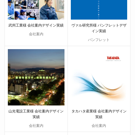
武州工業様 会社案内デザイン実績
ヴァル研究所様 パンフレットデザ
イン実績
会社案内
パンフレット
山光電設工業様 会社案内デザイン
タカハタ産業様 会社案内デザイン
実績
実績
会社案内
会社案内