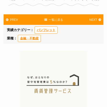
PREV
一覧に戻る
NEXT
実績カテゴリー：
パンフレット
業種：
金融・不動産