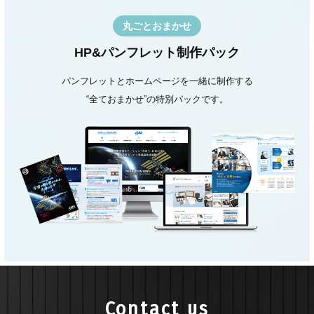
丸ごとおまかせ
HP&パンフレット制作パック
パンフレットとホームページを一緒に制作する
“全ておまかせ”の特別パックです。
Contact us