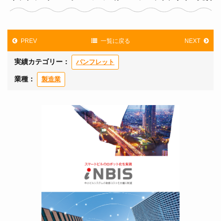
PREV
一覧に戻る
NEXT
実績カテゴリー：
パンフレット
業種：
製造業