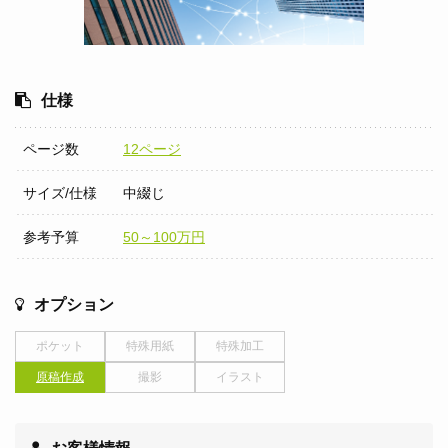
仕様
ページ数
12ページ
サイズ/仕様
中綴じ
参考予算
50～100万円
オプション
ポケット
特殊用紙
特殊加工
原稿作成
撮影
イラスト