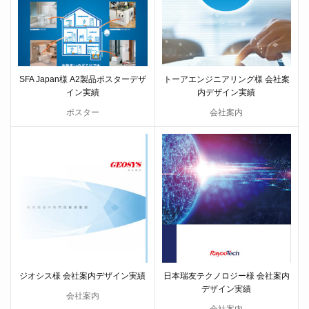
SFA Japan様 A2製品ポスターデザ
トーアエンジニアリング様 会社案
イン実績
内デザイン実績
ポスター
会社案内
ジオシス様 会社案内デザイン実績
日本瑞友テクノロジー様 会社案内
デザイン実績
会社案内