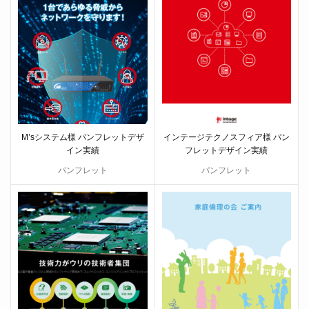
M’sシステム様 パンフレットデザ
インテージテクノスフィア様 パン
イン実績
フレットデザイン実績
パンフレット
パンフレット