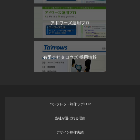
アドワーズ運用プロ
有限会社タロウズ 採用情報
パンフレット制作ラボTOP
当社が選ばれる理由
デザイン制作実績