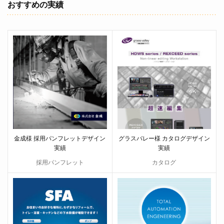
おすすめの実績
金成様 採用パンフレットデザイン
グラスバレー様 カタログデザイン
実績
実績
採用パンフレット
カタログ