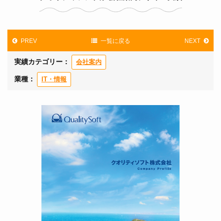
PREV
一覧に戻る
NEXT
実績カテゴリー：
会社案内
業種：
IT・情報