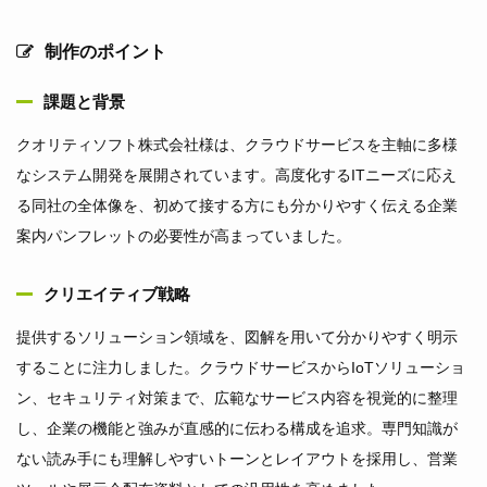
制作のポイント
課題と背景
クオリティソフト株式会社様は、クラウドサービスを主軸に多様
なシステム開発を展開されています。高度化するITニーズに応え
る同社の全体像を、初めて接する方にも分かりやすく伝える企業
案内パンフレットの必要性が高まっていました。
クリエイティブ戦略
提供するソリューション領域を、図解を用いて分かりやすく明示
することに注力しました。クラウドサービスからIoTソリューショ
ン、セキュリティ対策まで、広範なサービス内容を視覚的に整理
し、企業の機能と強みが直感的に伝わる構成を追求。専門知識が
ない読み手にも理解しやすいトーンとレイアウトを採用し、営業