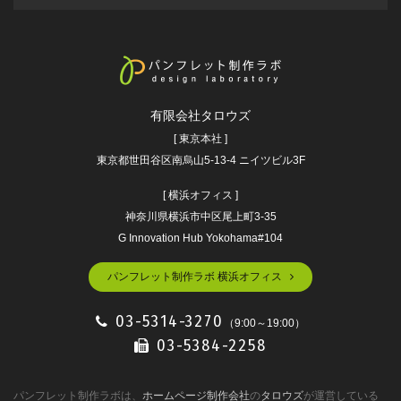
有限会社タロウズ
[ 東京本社 ]
東京都世田谷区南烏山5-13-4 ニイツビル3F
[ 横浜オフィス ]
神奈川県横浜市中区尾上町3-35
G Innovation Hub Yokohama#104
パンフレット制作ラボ 横浜オフィス
03-5314-3270
（9:00～19:00）
03-5384-2258
パンフレット制作ラボは、
ホームページ制作会社
の
タロウズ
が運営している