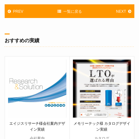
PREV
一覧に戻る
NEXT
おすすめの実績
エイジスリサーチ様会社案内デザ
メモリーテック様 カタログデザイ
イン実績
ン実績
会社案内
カタログ