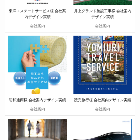
東洋エステートサービス様 会社案
井上グランド施設工事様 会社案内
内デザイン実績
デザイン実績
会社案内
会社案内
昭和通商様 会社案内デザイン実績
読売旅行様 会社案内デザイン実績
会社案内
会社案内