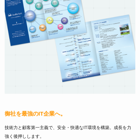
御社を最強のIT企業へ。
技術力と顧客第一主義で、安全・快適なIT環境を構築。成長を力
強く後押しします。