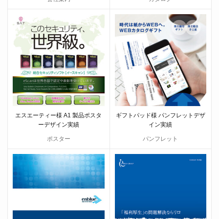
エスエーティー様 A1 製品ポスタ
ギフトパッド様 パンフレットデザ
ーデザイン実績
イン実績
ポスター
パンフレット