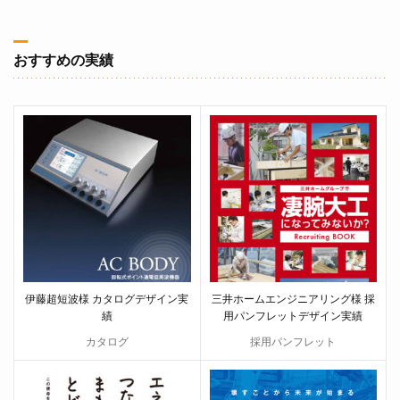
おすすめの実績
伊藤超短波様 カタログデザイン実
三井ホームエンジニアリング様 採
績
用パンフレットデザイン実績
カタログ
採用パンフレット