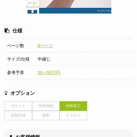
仕様
ページ数
8ページ
サイズ/仕様
中綴じ
参考予算
30～50万円
オプション
ポケット
特殊用紙
特殊加工
原稿作成
撮影
イラスト