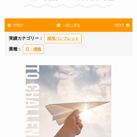
PREV
一覧に戻る
NEXT
実績カテゴリー：
採用パンフレット
業種：
IT・情報