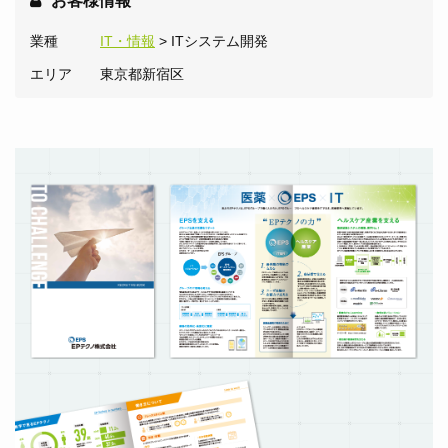
お客様情報
業種
IT・情報
> ITシステム開発
エリア
東京都新宿区