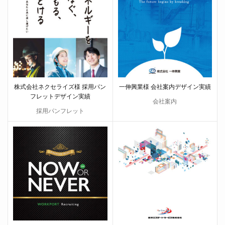
株式会社ネクセライズ様 採用パン
一伸興業様 会社案内デザイン実績
フレットデザイン実績
会社案内
採用パンフレット