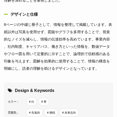
理解を深めることを重視しました。
デザインと仕様
8ページの中綴じ冊子として、情報を整理して掲載しています。表
紙以外は写真を使用せず、図版やグラフを多用することで、視覚
的なノイズを減らし、情報の伝達効率を高めています。事業内容
、社内制度、キャリアパス、働き方といった情報を、数値データ
やフロー図を用いて定量的に示すことで、論理的で信頼感のある
印象を与えます。図解を効果的に使用することで、情報の構造を
明確にし、読者の理解を助けるデザインとなっています。
Design & Keywords
カラー：
# 白
# 青
雰囲気：
# 先進的
# 挑戦
# 未来志向