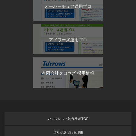
オーバーチュア運用プロ
アドワーズ運用プロ
有限会社タロウズ 採用情報
パンフレット制作ラボTOP
当社が選ばれる理由