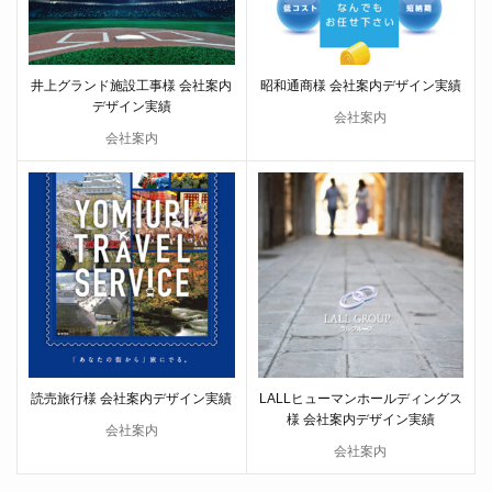
井上グランド施設工事様 会社案内
昭和通商様 会社案内デザイン実績
デザイン実績
会社案内
会社案内
読売旅行様 会社案内デザイン実績
LALLヒューマンホールディングス
様 会社案内デザイン実績
会社案内
会社案内