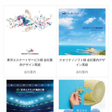
東洋エステートサービス様 会社案
クオリティソフト様 会社案内デザ
内デザイン実績
イン実績
会社案内
会社案内