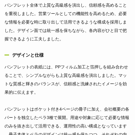
パンフレット全体で上質な高級感を演出し、信頼感を高めること
を重視しました。営業ツールとしての機能性を高めるため、必要
な情報を必要な時に取り出して活用できるような構成を採用しま
した。デザイン面では統一感を保ちながら、各内容がひと目で把
握できるように工夫しました。
デザインと仕様
パンフレットの表紙には、PPフィルム加工と箔押しを組み合わせ
ることで、シンプルながらも上質な高級感を演出しました。マッ
トな質感と輝きのバランスが、信頼感と洗練されたイメージを効
果的に伝えます。
パンフレットはポケット付き4ページの冊子に加え、会社概要の各
パートを独立したペラ3種で展開。用途や対象に応じて必要な情報
のみを抜き出して活用できる、運用性の高い構成となっています
。冊子本体とペラのデザインは統一感を保ちつつ、それぞれの内