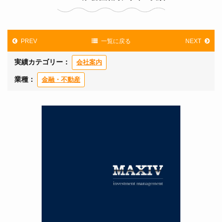
PREV
一覧に戻る
NEXT
実績カテゴリー：
会社案内
業種：
金融・不動産