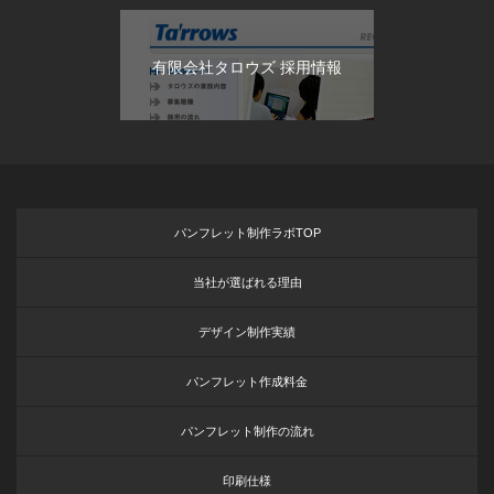
有限会社タロウズ 採用情報
パンフレット制作ラボTOP
当社が選ばれる理由
デザイン制作実績
パンフレット作成料金
パンフレット制作の流れ
印刷仕様