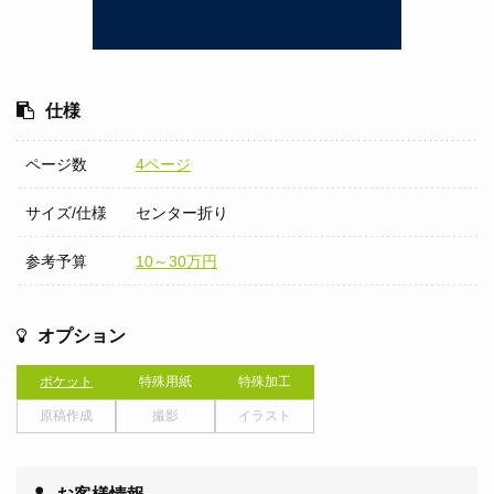
仕様
ページ数
4ページ
サイズ/仕様
センター折り
参考予算
10～30万円
オプション
ポケット
特殊用紙
特殊加工
原稿作成
撮影
イラスト