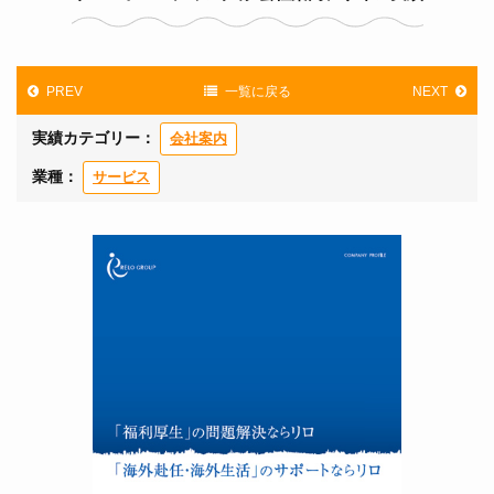
PREV
一覧に戻る
NEXT
実績カテゴリー：
会社案内
業種：
サービス