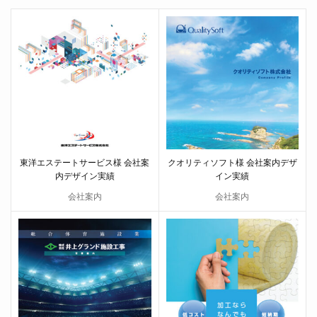
東洋エステートサービス様 会社案
クオリティソフト様 会社案内デザ
内デザイン実績
イン実績
会社案内
会社案内