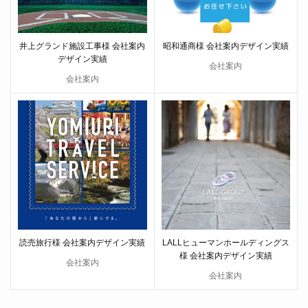
井上グランド施設工事様 会社案内
昭和通商様 会社案内デザイン実績
デザイン実績
会社案内
会社案内
読売旅行様 会社案内デザイン実績
LALLヒューマンホールディングス
様 会社案内デザイン実績
会社案内
会社案内