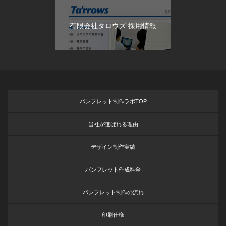
有限会社タロウズ 採用情報
パンフレット制作ラボTOP
当社が選ばれる理由
デザイン制作実績
パンフレット作成料金
パンフレット制作の流れ
印刷仕様