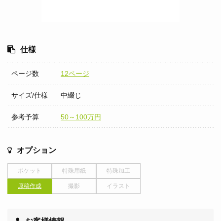
仕様
ページ数
12ページ
サイズ/仕様
中綴じ
参考予算
50～100万円
オプション
ポケット
特殊用紙
特殊加工
原稿作成
撮影
イラスト