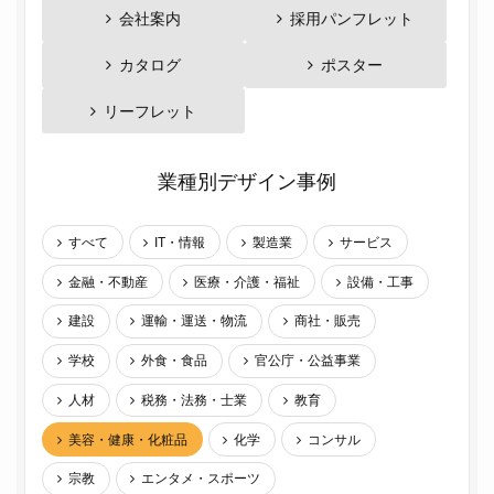
会社案内
採用パンフレット
カタログ
ポスター
リーフレット
業種別デザイン事例
すべて
IT・情報
製造業
サービス
金融・不動産
医療・介護・福祉
設備・工事
建設
運輸・運送・物流
商社・販売
学校
外食・食品
官公庁・公益事業
人材
税務・法務・士業
教育
美容・健康・化粧品
化学
コンサル
宗教
エンタメ・スポーツ