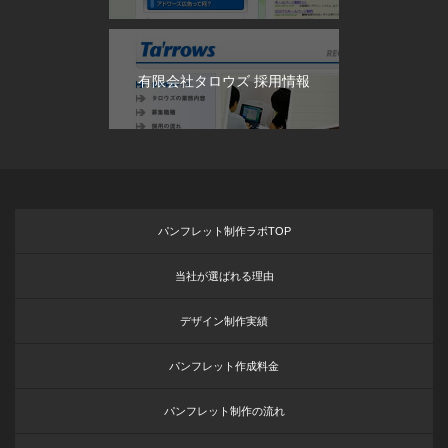
有限会社タロウズ 採用情報
パンフレット制作ラボTOP
当社が選ばれる理由
デザイン制作実績
パンフレット作成料金
パンフレット制作の流れ