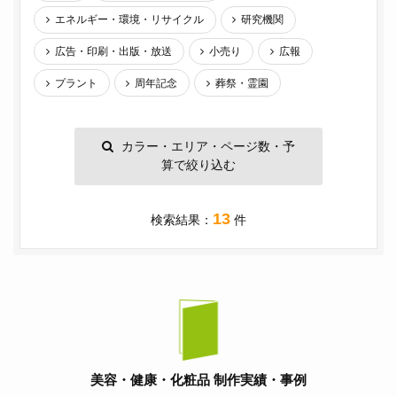
エネルギー・環境・リサイクル
研究機関
広告・印刷・出版・放送
小売り
広報
プラント
周年記念
葬祭・霊園
カラー・エリア・ページ数・予
算で絞り込む
13
検索結果：
件
美容・健康・化粧品 制作実績・事例