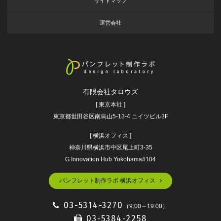
サイトマップ
運営会社
有限会社タロウズ
[ 東京本社 ]
東京都世田谷区南烏山5-13-4 ニイツビル3F
[ 横浜オフィス ]
神奈川県横浜市中区尾上町3-35
G Innovation Hub Yokohama#104
パンフレット制作ラボ 横浜オフィス
03-5314-3270
（9:00～19:00）
03-5384-2258