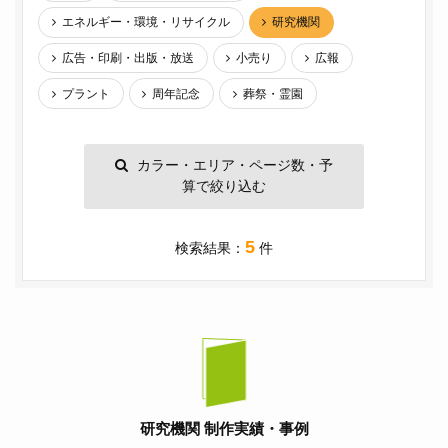
エネルギー・環境・リサイクル
研究機関
広告・印刷・出版・放送
小売り
広報
プラント
周年記念
葬祭・霊園
カラー・エリア・ページ数・予
算で絞り込む
5
検索結果：
件
研究機関 制作実績・事例