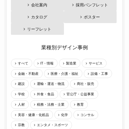
会社案内
採用パンフレット
カタログ
ポスター
リーフレット
業種別デザイン事例
すべて
IT・情報
製造業
サービス
金融・不動産
医療・介護・福祉
設備・工事
建設
運輸・運送・物流
商社・販売
学校
外食・食品
官公庁・公益事業
人材
税務・法務・士業
教育
美容・健康・化粧品
化学
コンサル
宗教
エンタメ・スポーツ