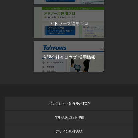
アドワーズ運用プロ
有限会社タロウズ 採用情報
パンフレット制作ラボTOP
当社が選ばれる理由
デザイン制作実績