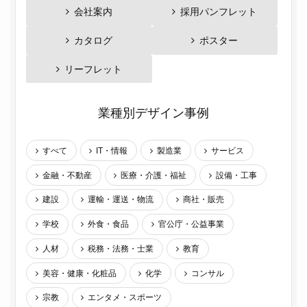
会社案内
採用パンフレット
カタログ
ポスター
リーフレット
業種別デザイン事例
すべて
IT・情報
製造業
サービス
金融・不動産
医療・介護・福祉
設備・工事
建設
運輸・運送・物流
商社・販売
学校
外食・食品
官公庁・公益事業
人材
税務・法務・士業
教育
美容・健康・化粧品
化学
コンサル
宗教
エンタメ・スポーツ