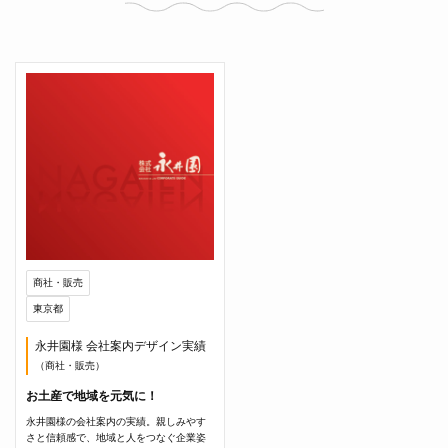
商社・販売
東京都
永井園様 会社案内デザイン実績
（商社・販売）
お土産で地域を元気に！
永井園様の会社案内の実績。親しみやす
さと信頼感で、地域と人をつなぐ企業姿