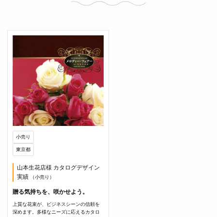
小売り
東京都
山本生花店様 カタログデザイン
実績
（小売り）
贈る気持ちを、咲かせよう。
上質な花束が、ビジネスシーンの信頼を
深めます。多様なニーズに応えるカタロ