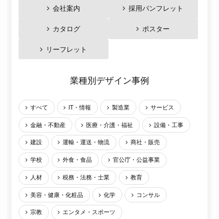
会社案内
採用パンフレット
カタログ
ポスター
リーフレット
業種別デザイン事例
すべて
IT・情報
製造業
サービス
金融・不動産
医療・介護・福祉
設備・工事
建設
運輸・運送・物流
商社・販売
学校
外食・食品
官公庁・公益事業
人材
税務・法務・士業
教育
美容・健康・化粧品
化学
コンサル
宗教
エンタメ・スポーツ