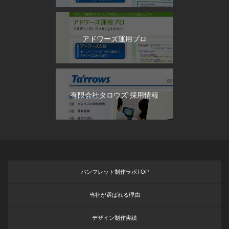
アドワーズ運用プロ
有限会社タロウズ 採用情報
パンフレット制作ラボTOP
当社が選ばれる理由
デザイン制作実績