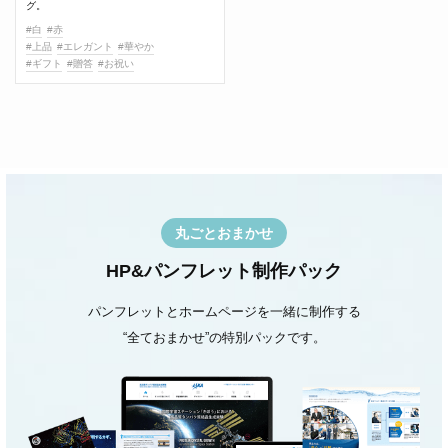
グ。
#白
#赤
#上品
#エレガント
#華やか
#ギフト
#贈答
#お祝い
丸ごとおまかせ
HP&パンフレット制作パック
パンフレットとホームページを一緒に制作する
“全ておまかせ”の特別パックです。