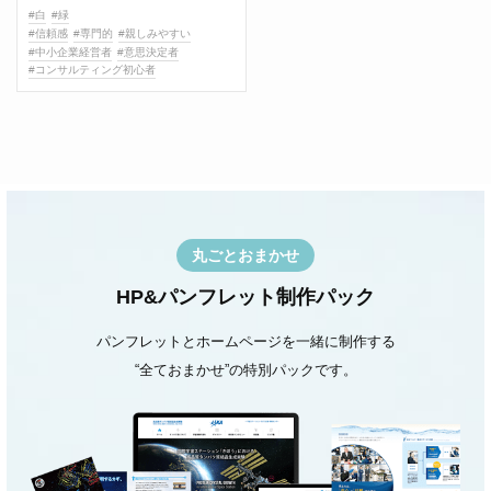
#白
#緑
#信頼感
#専門的
#親しみやすい
#中小企業経営者
#意思決定者
#コンサルティング初心者
丸ごとおまかせ
HP&パンフレット制作パック
パンフレットとホームページを一緒に制作する
“全ておまかせ”の特別パックです。