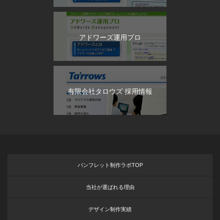
アドワーズ運用プロ
有限会社タロウズ 採用情報
パンフレット制作ラボTOP
当社が選ばれる理由
デザイン制作実績