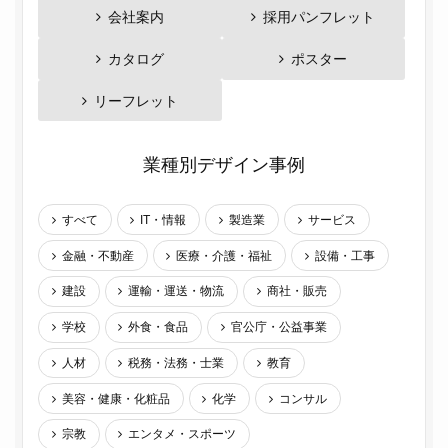
会社案内
採用パンフレット
カタログ
ポスター
リーフレット
業種別デザイン事例
すべて
IT・情報
製造業
サービス
金融・不動産
医療・介護・福祉
設備・工事
建設
運輸・運送・物流
商社・販売
学校
外食・食品
官公庁・公益事業
人材
税務・法務・士業
教育
美容・健康・化粧品
化学
コンサル
宗教
エンタメ・スポーツ