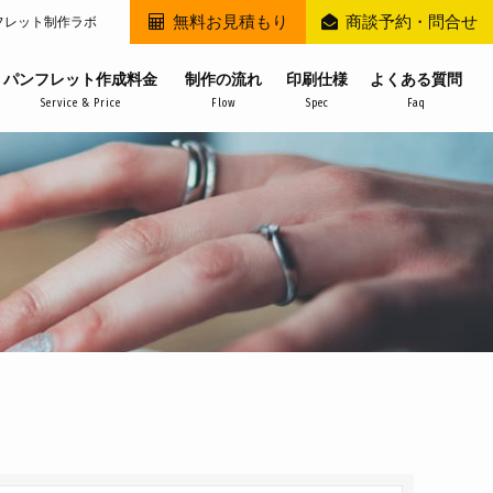
無料お見積もり
商談予約・問合せ
フレット制作ラボ
パンフレット作成料金
制作の流れ
印刷仕様
よくある質問
Service & Price
Flow
Spec
Faq