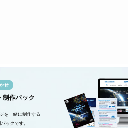
かせ
ト制作パック
ジを一緒に制作する
別パックです。