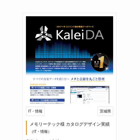
IT・情報
茨城県
メモリーテック様 カタログデザイン実績
（IT・情報）