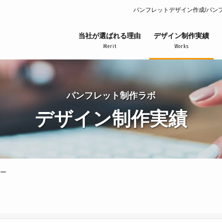
パンフレットデザイン作成/パン
当社が選ばれる理由
デザイン制作実績
Merit
Works
パンフレット制作ラボ
デザイン制作実績
ー