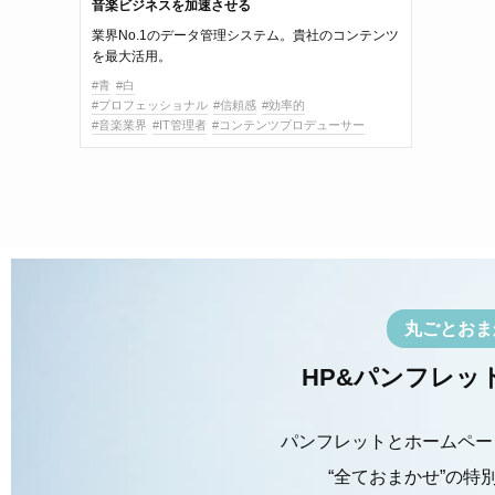
音楽ビジネスを加速させる
業界No.1のデータ管理システム。貴社のコンテンツ
を最大活用。
#青
#白
#プロフェッショナル
#信頼感
#効率的
#音楽業界
#IT管理者
#コンテンツプロデューサー
丸ごとおま
HP&パンフレッ
パンフレットとホームペー
“全ておまかせ”の特