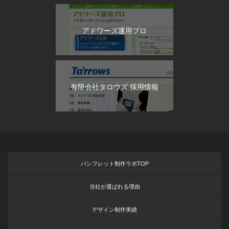
アドワーズ運用プロ
有限会社タロウズ 採用情報
パンフレット制作ラボTOP
当社が選ばれる理由
デザイン制作実績