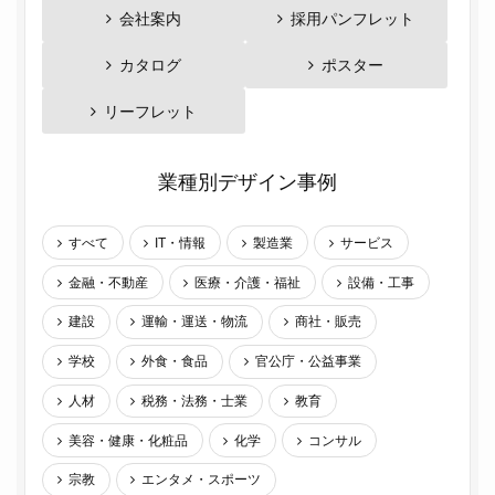
会社案内
採用パンフレット
カタログ
ポスター
リーフレット
業種別デザイン事例
すべて
IT・情報
製造業
サービス
金融・不動産
医療・介護・福祉
設備・工事
建設
運輸・運送・物流
商社・販売
学校
外食・食品
官公庁・公益事業
人材
税務・法務・士業
教育
美容・健康・化粧品
化学
コンサル
宗教
エンタメ・スポーツ