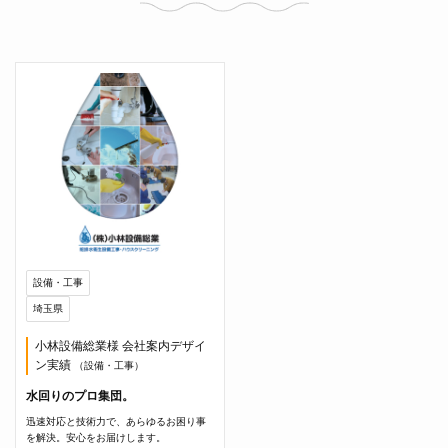
設備・工事
埼玉県
小林設備総業様 会社案内デザイ
ン実績
（設備・工事）
水回りのプロ集団。
迅速対応と技術力で、あらゆるお困り事
を解決。安心をお届けします。