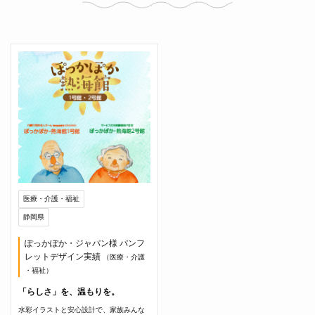
医療・介護・福祉
静岡県
ぽっかぽか・ジャパン様 パンフ
レットデザイン実績
（医療・介護
・福祉）
「らしさ」を、温もりを。
水彩イラストと安心設計で、家族みんな