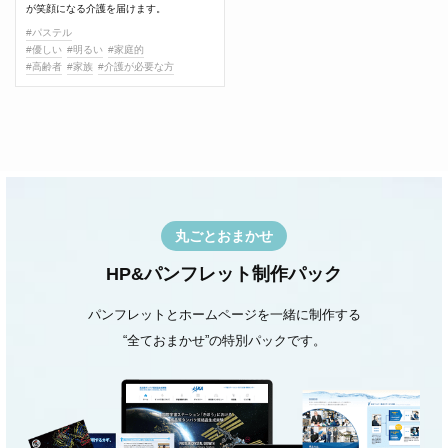
が笑顔になる介護を届けます。
#パステル
#優しい
#明るい
#家庭的
#高齢者
#家族
#介護が必要な方
丸ごとおまかせ
HP&パンフレット制作パック
パンフレットとホームページを一緒に制作する
“全ておまかせ”の特別パックです。