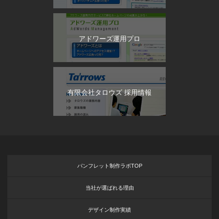
アドワーズ運用プロ
有限会社タロウズ 採用情報
パンフレット制作ラボTOP
当社が選ばれる理由
デザイン制作実績