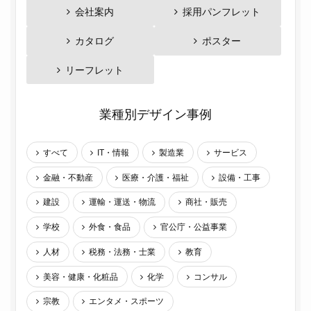
会社案内
採用パンフレット
カタログ
ポスター
リーフレット
業種別デザイン事例
すべて
IT・情報
製造業
サービス
金融・不動産
医療・介護・福祉
設備・工事
建設
運輸・運送・物流
商社・販売
学校
外食・食品
官公庁・公益事業
人材
税務・法務・士業
教育
美容・健康・化粧品
化学
コンサル
宗教
エンタメ・スポーツ