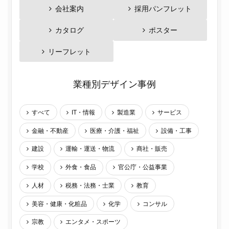
会社案内
採用パンフレット
カタログ
ポスター
リーフレット
業種別デザイン事例
すべて
IT・情報
製造業
サービス
金融・不動産
医療・介護・福祉
設備・工事
建設
運輸・運送・物流
商社・販売
学校
外食・食品
官公庁・公益事業
人材
税務・法務・士業
教育
美容・健康・化粧品
化学
コンサル
宗教
エンタメ・スポーツ