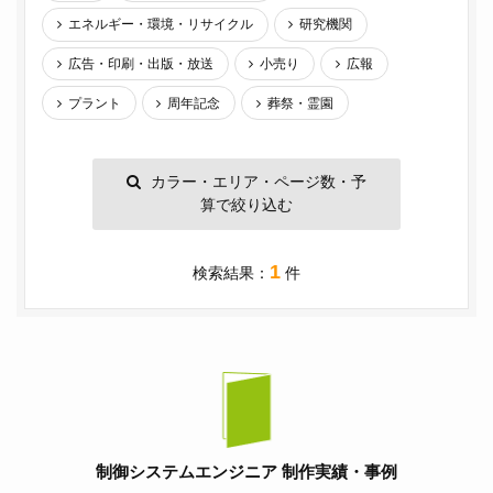
エネルギー・環境・リサイクル
研究機関
広告・印刷・出版・放送
小売り
広報
プラント
周年記念
葬祭・霊園
カラー・エリア・ページ数・予
算で絞り込む
1
検索結果：
件
制御システムエンジニア 制作実績・事例