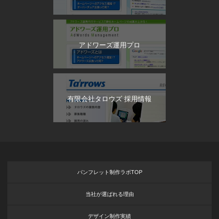
アドワーズ運用プロ
有限会社タロウズ 採用情報
パンフレット制作ラボTOP
当社が選ばれる理由
デザイン制作実績