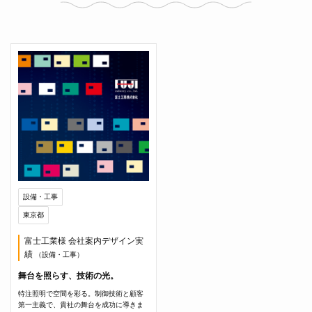
設備・工事
東京都
富士工業様 会社案内デザイン実
績
（設備・工事）
舞台を照らす、技術の光。
特注照明で空間を彩る。制御技術と顧客
第一主義で、貴社の舞台を成功に導きま