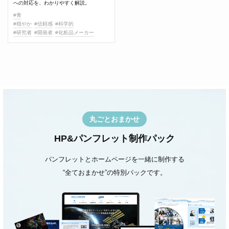
への対応を、わかりやすく解説。
#青
#穏やか
#信頼感
#科学的
#研究者
#開発者
#化粧品メーカー
丸ごとおまかせ
HP&パンフレット制作パック
パンフレットとホームページを一緒に制作する
“全ておまかせ”の特別パックです。