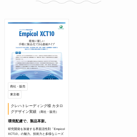
商社・販売
東京都
クレハトレーディング様 カタロ
グデザイン実績
（商社・販売）
環境配慮で、製品革新。
研究開発を加速する界面活性剤「Empicol
XCT10」の魅力。技術力と多様なニーズ