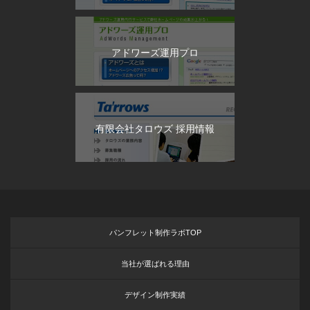
アドワーズ運用プロ
有限会社タロウズ 採用情報
パンフレット制作ラボTOP
当社が選ばれる理由
デザイン制作実績