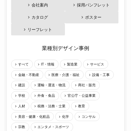
会社案内
採用パンフレット
カタログ
ポスター
リーフレット
業種別デザイン事例
すべて
IT・情報
製造業
サービス
金融・不動産
医療・介護・福祉
設備・工事
建設
運輸・運送・物流
商社・販売
学校
外食・食品
官公庁・公益事業
人材
税務・法務・士業
教育
美容・健康・化粧品
化学
コンサル
宗教
エンタメ・スポーツ