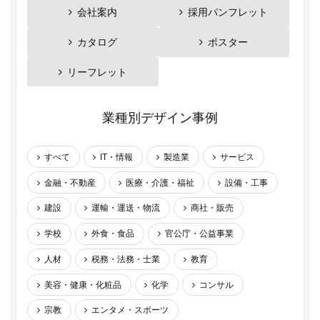
会社案内
採用パンフレット
カタログ
ポスター
リーフレット
業種別デザイン事例
すべて
IT・情報
製造業
サービス
金融・不動産
医療・介護・福祉
設備・工事
建設
運輸・運送・物流
商社・販売
学校
外食・食品
官公庁・公益事業
人材
税務・法務・士業
教育
美容・健康・化粧品
化学
コンサル
宗教
エンタメ・スポーツ