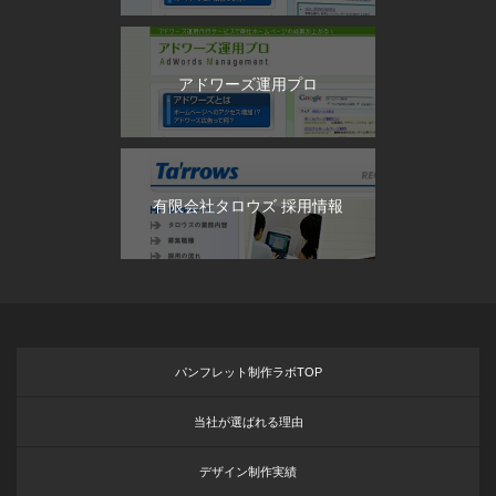
アドワーズ運用プロ
有限会社タロウズ 採用情報
パンフレット制作ラボTOP
当社が選ばれる理由
デザイン制作実績