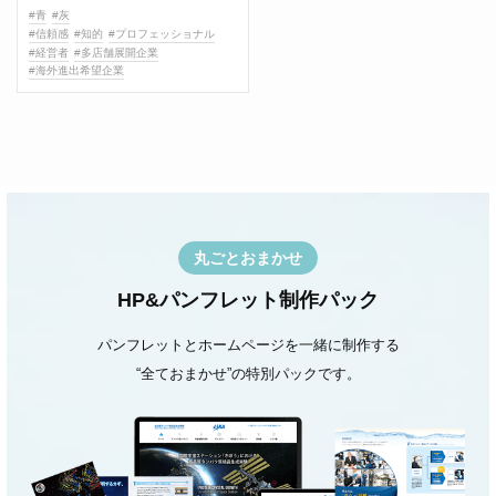
#青
#灰
#信頼感
#知的
#プロフェッショナル
#経営者
#多店舗展開企業
#海外進出希望企業
丸ごとおまかせ
HP&パンフレット制作パック
パンフレットとホームページを一緒に制作する
“全ておまかせ”の特別パックです。