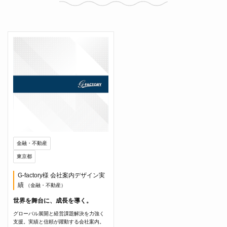
金融・不動産
東京都
G-factory様 会社案内デザイン実
績
（金融・不動産）
世界を舞台に、成長を導く。
グローバル展開と経営課題解決を力強く
支援。実績と信頼が躍動する会社案内。