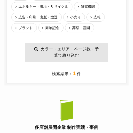
エネルギー・環境・リサイクル
研究機関
広告・印刷・出版・放送
小売り
広報
プラント
周年記念
葬祭・霊園
カラー・エリア・ページ数・予
算で絞り込む
1
検索結果：
件
多店舗展開企業 制作実績・事例