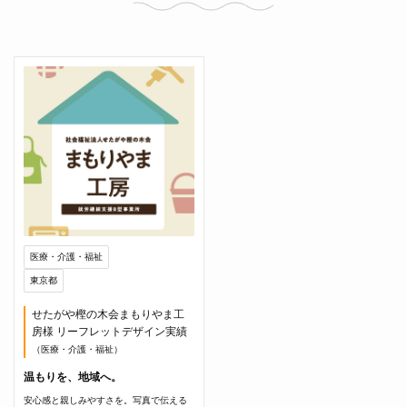
医療・介護・福祉
東京都
せたがや樫の木会まもりやま工
房様 リーフレットデザイン実績
（医療・介護・福祉）
温もりを、地域へ。
安心感と親しみやすさを。写真で伝える