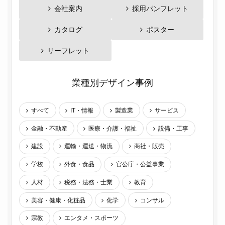
会社案内
採用パンフレット
カタログ
ポスター
リーフレット
業種別デザイン事例
すべて
IT・情報
製造業
サービス
金融・不動産
医療・介護・福祉
設備・工事
建設
運輸・運送・物流
商社・販売
学校
外食・食品
官公庁・公益事業
人材
税務・法務・士業
教育
美容・健康・化粧品
化学
コンサル
宗教
エンタメ・スポーツ