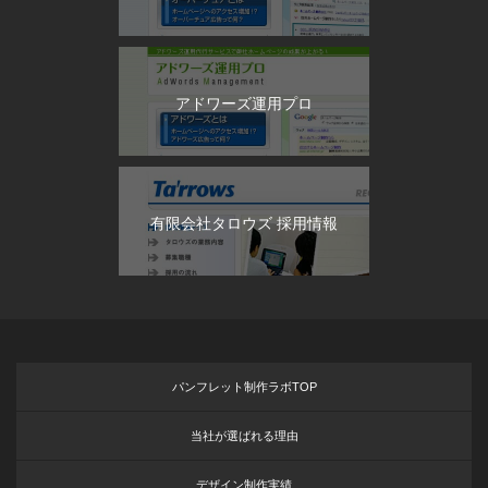
アドワーズ運用プロ
有限会社タロウズ 採用情報
パンフレット制作ラボTOP
当社が選ばれる理由
デザイン制作実績