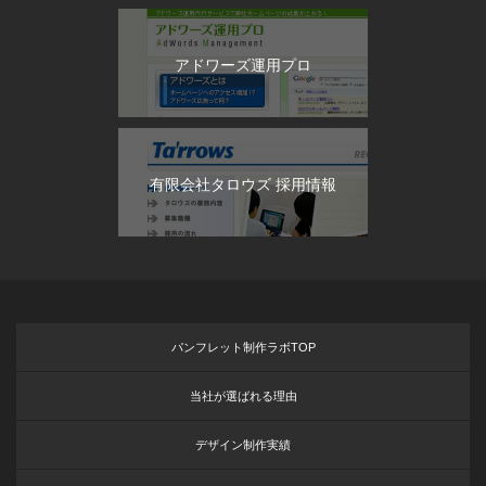
アドワーズ運用プロ
有限会社タロウズ 採用情報
パンフレット制作ラボTOP
当社が選ばれる理由
デザイン制作実績