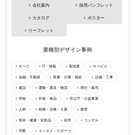
会社案内
採用パンフレット
カタログ
ポスター
リーフレット
業種別デザイン事例
すべて
IT・情報
製造業
サービス
金融・不動産
医療・介護・福祉
設備・工事
建設
運輸・運送・物流
商社・販売
学校
外食・食品
官公庁・公益事業
人材
税務・法務・士業
教育
美容・健康・化粧品
化学
コンサル
宗教
エンタメ・スポーツ