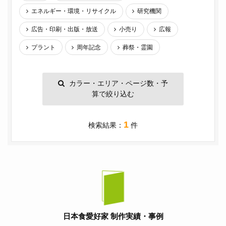
エネルギー・環境・リサイクル
研究機関
広告・印刷・出版・放送
小売り
広報
プラント
周年記念
葬祭・霊園
カラー・エリア・ページ数・予
算で絞り込む
1
検索結果：
件
日本食愛好家 制作実績・事例