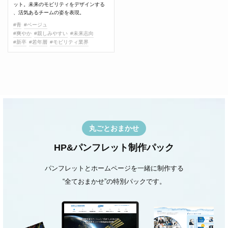
ット。未来のモビリティをデザインする
、活気あるチームの姿を表現。
#青
#ベージュ
#爽やか
#親しみやすい
#未来志向
#新卒
#若年層
#モビリティ業界
丸ごとおまかせ
HP&パンフレット制作パック
パンフレットとホームページを一緒に制作する
“全ておまかせ”の特別パックです。