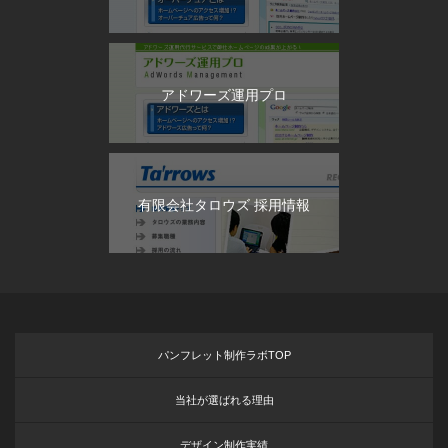
アドワーズ運用プロ
有限会社タロウズ 採用情報
パンフレット制作ラボTOP
当社が選ばれる理由
デザイン制作実績