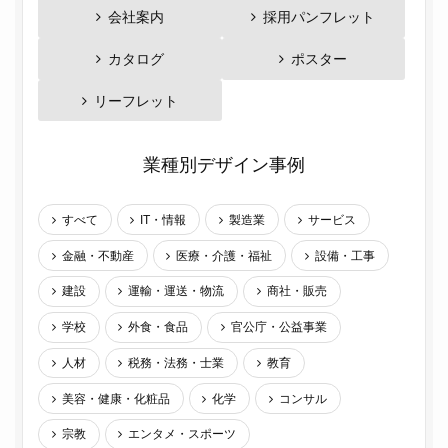
会社案内
採用パンフレット
カタログ
ポスター
リーフレット
業種別デザイン事例
すべて
IT・情報
製造業
サービス
金融・不動産
医療・介護・福祉
設備・工事
建設
運輸・運送・物流
商社・販売
学校
外食・食品
官公庁・公益事業
人材
税務・法務・士業
教育
美容・健康・化粧品
化学
コンサル
宗教
エンタメ・スポーツ