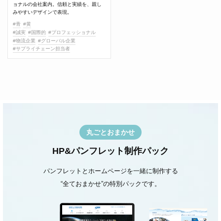
ョナルの会社案内。信頼と実績を、親し
みやすいデザインで表現。
#青
#黄
#誠実
#国際的
#プロフェッショナル
#物流企業
#グローバル企業
#サプライチェーン担当者
丸ごとおまかせ
HP&パンフレット制作パック
パンフレットとホームページを一緒に制作する
“全ておまかせ”の特別パックです。