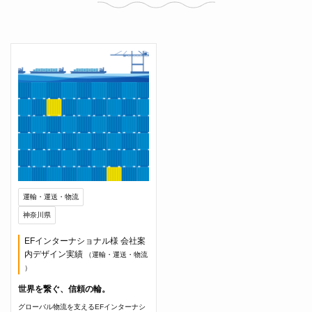
運輸・運送・物流
神奈川県
EFインターナショナル様 会社案
内デザイン実績
（運輸・運送・物流
）
世界を繋ぐ、信頼の輪。
グローバル物流を支えるEFインターナシ