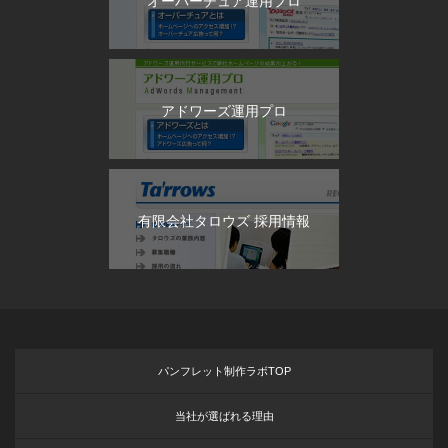
オーバーチュア運用プロ
アドワーズ運用プロ
有限会社タロウズ 採用情報
パンフレット制作ラボTOP
当社が選ばれる理由