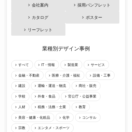
会社案内
採用パンフレット
カタログ
ポスター
リーフレット
業種別デザイン事例
すべて
IT・情報
製造業
サービス
金融・不動産
医療・介護・福祉
設備・工事
建設
運輸・運送・物流
商社・販売
学校
外食・食品
官公庁・公益事業
人材
税務・法務・士業
教育
美容・健康・化粧品
化学
コンサル
宗教
エンタメ・スポーツ