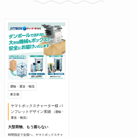
運輸・運送・物流
東京都
ヤマトボックスチャーター様 パ
ンフレットデザイン実績
（運輸・
運送・物流）
大型荷物、もう困らない
時間指定で全国へ。ヤマトボックスチャ