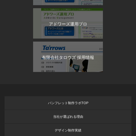
アドワーズ運用プロ
有限会社タロウズ 採用情報
パンフレット制作ラボTOP
当社が選ばれる理由
デザイン制作実績