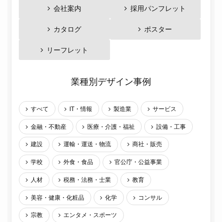
会社案内
採用パンフレット
カタログ
ポスター
リーフレット
業種別デザイン事例
すべて
IT・情報
製造業
サービス
金融・不動産
医療・介護・福祉
設備・工事
建設
運輸・運送・物流
商社・販売
学校
外食・食品
官公庁・公益事業
人材
税務・法務・士業
教育
美容・健康・化粧品
化学
コンサル
宗教
エンタメ・スポーツ