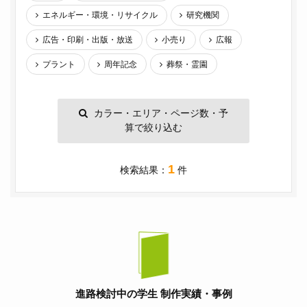
エネルギー・環境・リサイクル
研究機関
広告・印刷・出版・放送
小売り
広報
プラント
周年記念
葬祭・霊園
カラー・エリア・ページ数・予
算で絞り込む
1
検索結果：
件
進路検討中の学生 制作実績・事例