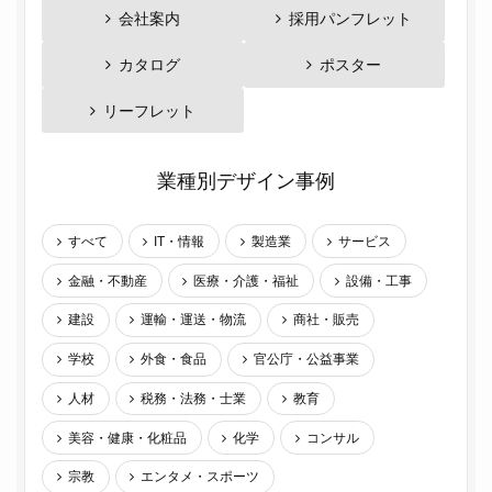
会社案内
採用パンフレット
カタログ
ポスター
リーフレット
業種別デザイン事例
すべて
IT・情報
製造業
サービス
金融・不動産
医療・介護・福祉
設備・工事
建設
運輸・運送・物流
商社・販売
学校
外食・食品
官公庁・公益事業
人材
税務・法務・士業
教育
美容・健康・化粧品
化学
コンサル
宗教
エンタメ・スポーツ