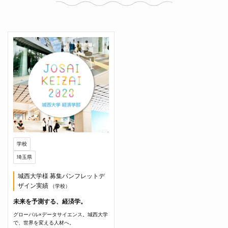
学校
埼玉県
城西大学様 募集パンフレットデ
ザイン実績
（学校）
未来を予測する、経済学。
グローバル×データサイエンス。城西大学
で、世界を変える人材へ。