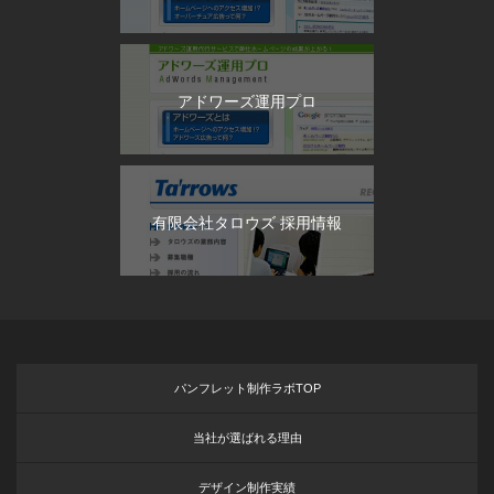
アドワーズ運用プロ
有限会社タロウズ 採用情報
パンフレット制作ラボTOP
当社が選ばれる理由
デザイン制作実績