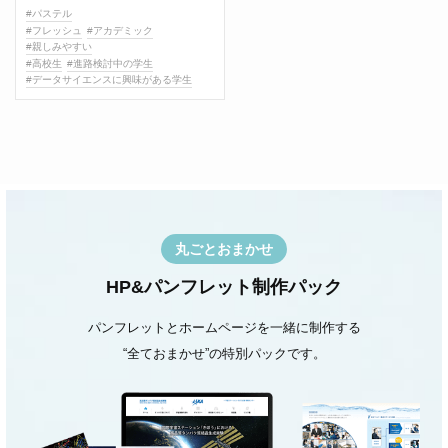
#パステル
#フレッシュ
#アカデミック
#親しみやすい
#高校生
#進路検討中の学生
#データサイエンスに興味がある学生
丸ごとおまかせ
HP&パンフレット制作パック
パンフレットとホームページを一緒に制作する
“全ておまかせ”の特別パックです。