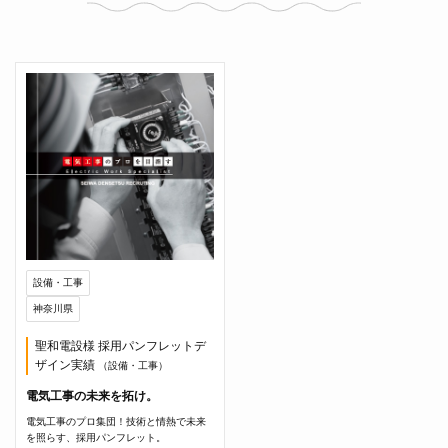
設備・工事
神奈川県
聖和電設様 採用パンフレットデ
ザイン実績
（設備・工事）
電気工事の未来を拓け。
電気工事のプロ集団！技術と情熱で未来
を照らす、採用パンフレット。