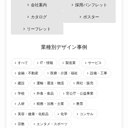
会社案内
採用パンフレット
カタログ
ポスター
リーフレット
業種別デザイン事例
すべて
IT・情報
製造業
サービス
金融・不動産
医療・介護・福祉
設備・工事
建設
運輸・運送・物流
商社・販売
学校
外食・食品
官公庁・公益事業
人材
税務・法務・士業
教育
美容・健康・化粧品
化学
コンサル
宗教
エンタメ・スポーツ