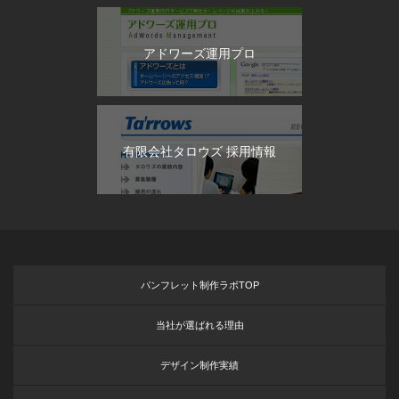
アドワーズ運用プロ
有限会社タロウズ 採用情報
パンフレット制作ラボTOP
当社が選ばれる理由
デザイン制作実績