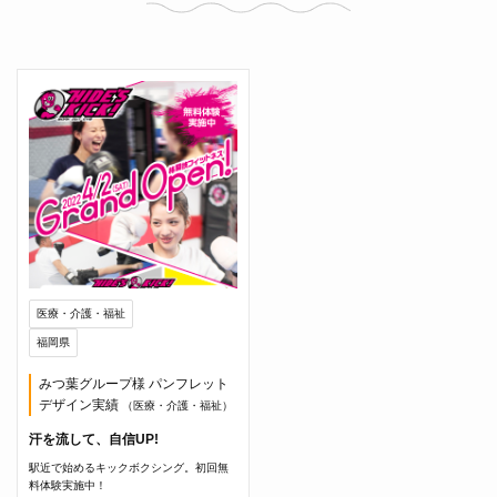
医療・介護・福祉
福岡県
みつ葉グループ様 パンフレット
デザイン実績
（医療・介護・福祉）
汗を流して、自信UP!
駅近で始めるキックボクシング。初回無
料体験実施中！