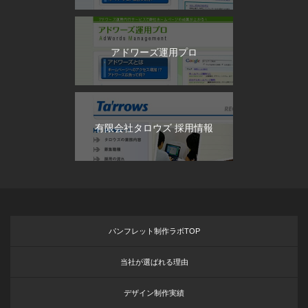
アドワーズ運用プロ
有限会社タロウズ 採用情報
パンフレット制作ラボTOP
当社が選ばれる理由
デザイン制作実績