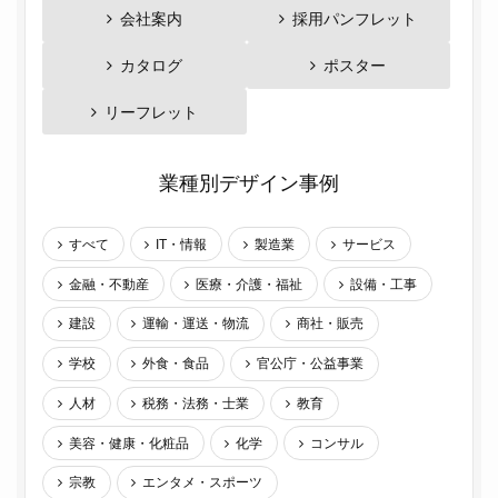
会社案内
採用パンフレット
カタログ
ポスター
リーフレット
業種別デザイン事例
すべて
IT・情報
製造業
サービス
金融・不動産
医療・介護・福祉
設備・工事
建設
運輸・運送・物流
商社・販売
学校
外食・食品
官公庁・公益事業
人材
税務・法務・士業
教育
美容・健康・化粧品
化学
コンサル
宗教
エンタメ・スポーツ