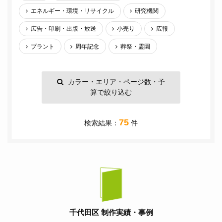
エネルギー・環境・リサイクル
研究機関
広告・印刷・出版・放送
小売り
広報
プラント
周年記念
葬祭・霊園
カラー・エリア・ページ数・予
算で絞り込む
75
検索結果：
件
千代田区 制作実績・事例