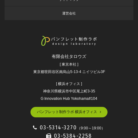
運営会社
有限会社タロウズ
[ 東京本社 ]
東京都世田谷区南烏山5-13-4 ニイツビル3F
[ 横浜オフィス ]
神奈川県横浜市中区尾上町3-35
G Innovation Hub Yokohama#104
パンフレット制作ラボ 横浜オフィス
03-5314-3270
（9:00～19:00）
03-5384-2258