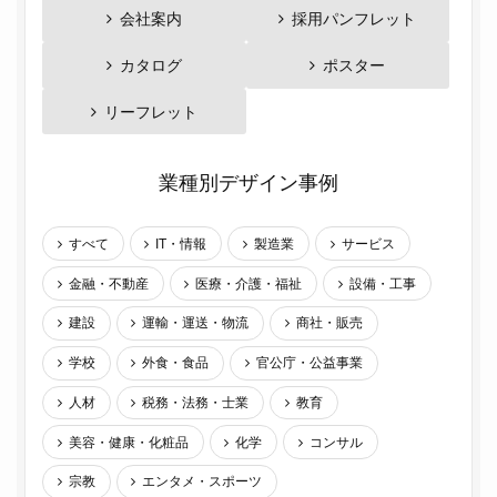
会社案内
採用パンフレット
カタログ
ポスター
リーフレット
業種別デザイン事例
すべて
IT・情報
製造業
サービス
金融・不動産
医療・介護・福祉
設備・工事
建設
運輸・運送・物流
商社・販売
学校
外食・食品
官公庁・公益事業
人材
税務・法務・士業
教育
美容・健康・化粧品
化学
コンサル
宗教
エンタメ・スポーツ