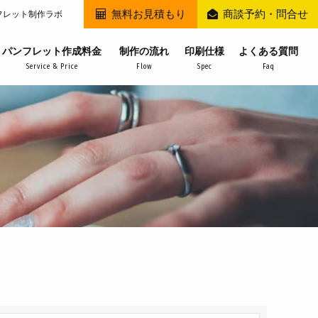
無料お見積もり
商談予約・問合せ
フレット制作ラボ
パンフレット作成料金
制作の流れ
印刷仕様
よくある質問
Service & Price
Flow
Spec
Faq