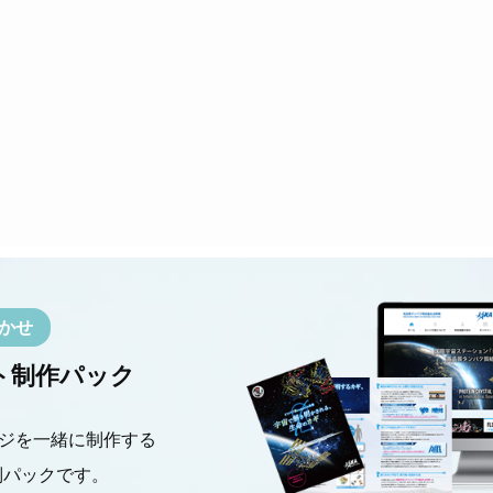
かせ
ト制作パック
ジを一緒に制作する
別パックです。