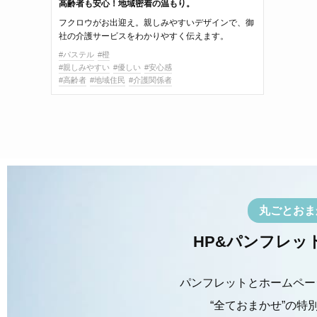
高齢者も安心！地域密着の温もり。
フクロウがお出迎え。親しみやすいデザインで、御
社の介護サービスをわかりやすく伝えます。
#パステル
#橙
#親しみやすい
#優しい
#安心感
#高齢者
#地域住民
#介護関係者
丸ごとおま
HP&パンフレッ
パンフレットとホームペー
“全ておまかせ”の特