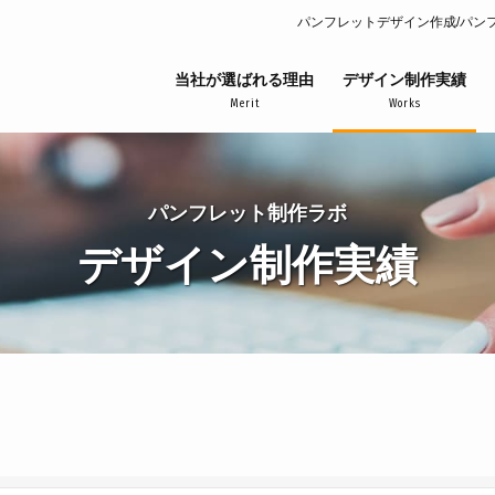
パンフレットデザイン作成/パン
当社が選ばれる理由
デザイン制作実績
Merit
Works
パンフレット制作ラボ
デザイン制作実績